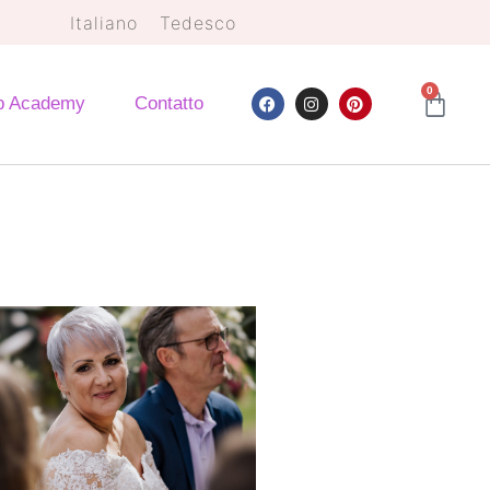
Italiano
Tedesco
0
 Academy
Contatto