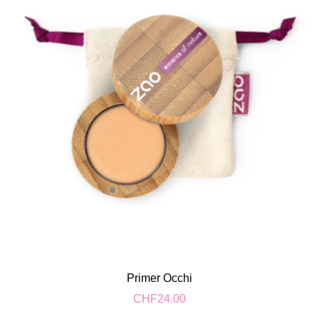
Primer Occhi
CHF
24.00