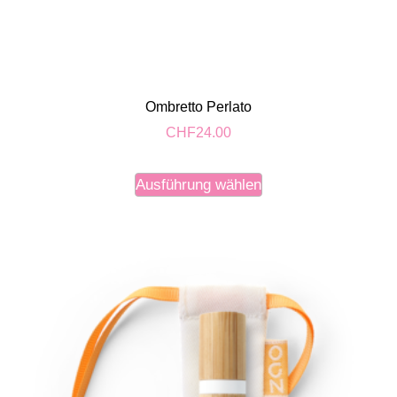
Ombretto Perlato
CHF
24.00
Ausführung wählen