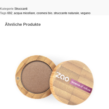
Kategorie
Struccanti
Tags
692
,
acqua micellare
,
cosmesi bio
,
struccante naturale
,
vegano
Ähnliche Produkte