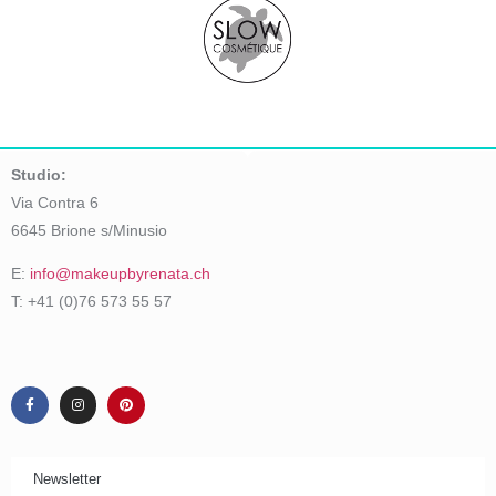
Studio:
Via Contra 6
6645 Brione s/Minusio
E:
info@makeupbyrenata.ch
T: +41 (0)76 573 55 57
Newsletter