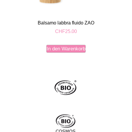
Balsamo labbra fluido ZAO
CHF
25.00
In den Warenkorb