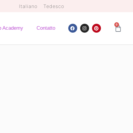
Italiano
Tedesco
0
 Academy
Contatto